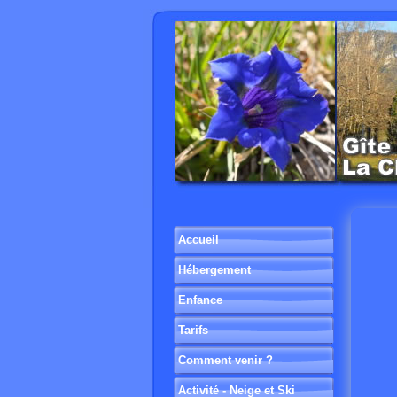
Accueil
Hébergement
Enfance
Tarifs
Comment venir ?
Activité - Neige et Ski