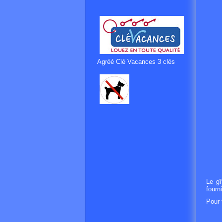
Agréé Clé Vacances 3 clés
Le gî
fourn
Pour 