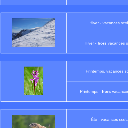
Hiver - vacances scol
Hiver
- hors
vacances s
Printemps, vacances sc
Printemps -
hors
vacances
Été - vacances scola