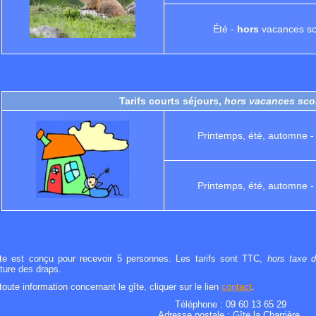
Été -
hors
vacances sc
Tarifs courts séjours,
hors vacances scol
Printemps, été, automne 
Printemps, été, automne 
te est conçu pour recevoir 5 personnes. Les tarifs sont TTC,
hors taxe d
iture des draps.
toute information concernant le gîte, cliquer sur le lien
contact
.
Téléphone : 09 60 13 65 29
Adresse postale : Gîte la Charrière,