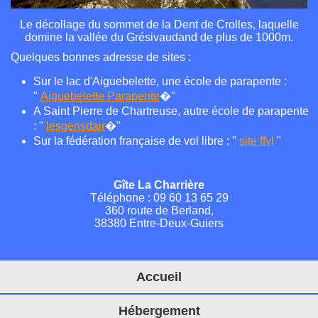
Le décollage du sommet de la Dent de Crolles, laquelle
domine la vallée du Grésivaudand de plus de 1000m.
Quelques bonnes adresse de sites :
Sur le lac d'Aiguebelette, une école de parapente :
"
Aiguebelette Parapente
�"
A Saint Pierre de Chartreuse, autre école de parapente
: "
lesgensdair
�"
Sur la fédération française de vol libre : "
site ffvl
"
Gîte La Charrière
Téléphone : 09 60 13 65 29
360 route de Berland,
38380 Entre-Deux-Guiers
Accueil
Hébergement