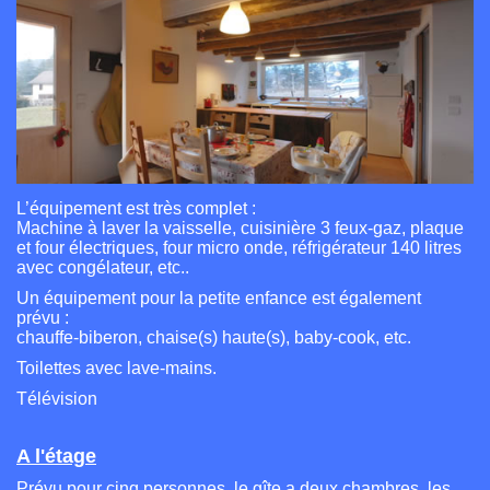
L’équipement est très complet :
Machine à laver la vaisselle, cuisinière 3 feux-gaz, plaque
et four électriques, four micro onde, réfrigérateur 140 litres
avec congélateur, etc..
Un équipement pour la petite enfance est également
prévu :
chauffe-biberon, chaise(s) haute(s), baby-cook, etc.
Toilettes avec lave-mains.
Télévision
A l'étage
Prévu pour cinq personnes, le gîte a deux chambres, les