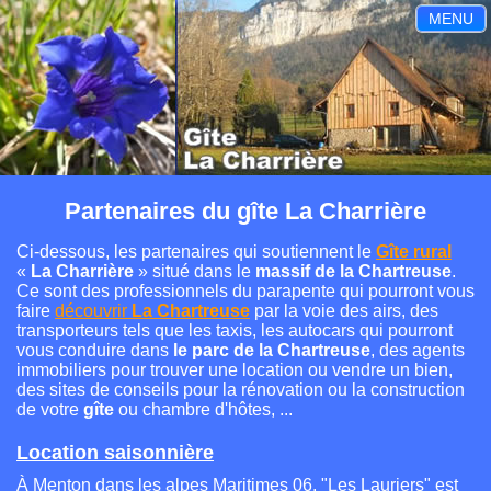
MENU
Partenaires du gîte La Charrière
Ci-dessous, les partenaires qui soutiennent le
Gîte rural
«
La Charrière
» situé dans le
massif de la Chartreuse
.
Ce sont des professionnels du parapente qui pourront vous
faire
découvrir
La Chartreuse
par la voie des airs, des
transporteurs tels que les taxis, les autocars qui pourront
vous conduire dans
le parc de la Chartreuse
, des agents
immobiliers pour trouver une location ou vendre un bien,
des sites de conseils pour la rénovation ou la construction
de votre
gîte
ou chambre d'hôtes, ...
Location saisonnière
À Menton dans les alpes Maritimes 06, "Les Lauriers" est